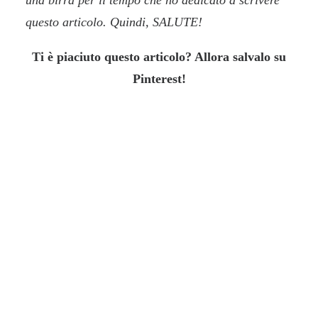
una birra per il tempo che ho dedicato a scrivere
questo articolo. Quindi, SALUTE!
Ti è piaciuto questo articolo? Allora salvalo su
Pinterest!