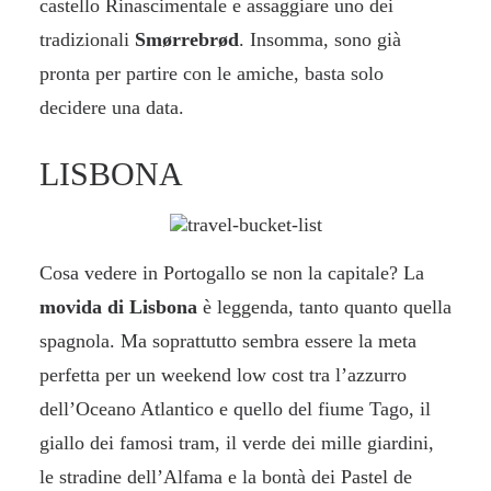
castello Rinascimentale e assaggiare uno dei
tradizionali
Smørrebrød
. Insomma, sono già
pronta per partire con le amiche, basta solo
decidere una data.
LISBONA
Cosa vedere in Portogallo
se non la capitale? La
movida di Lisbona
è leggenda, tanto quanto quella
spagnola. Ma soprattutto sembra essere la meta
perfetta per un weekend low cost tra l’azzurro
dell’Oceano Atlantico e quello del fiume Tago, il
giallo dei famosi tram, il verde dei mille giardini,
le stradine dell’Alfama e la bontà dei Pastel de