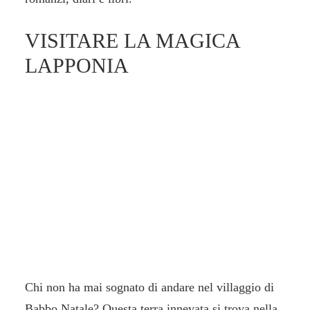
VISITARE LA MAGICA
LAPPONIA
Chi non ha mai sognato di andare nel villaggio di
Babbo Natale? Questa terra innevata si trova nella