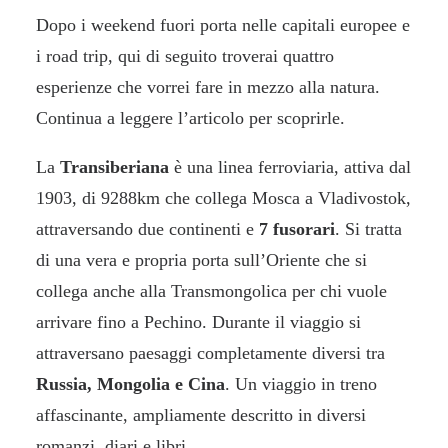
Dopo i weekend fuori porta nelle capitali europee e
i road trip, qui di seguito troverai quattro
esperienze che vorrei fare in mezzo alla natura.
Continua a leggere l’articolo per scoprirle.
La
Transiberiana
è una linea ferroviaria, attiva dal
1903, di 9288km che collega Mosca a Vladivostok,
attraversando due continenti e
7 fusorari
. Si tratta
di una vera e propria porta sull’Oriente che si
collega anche alla Transmongolica per chi vuole
arrivare fino a Pechino. Durante il viaggio si
attraversano paesaggi completamente diversi tra
Russia, Mongolia e Cina
. Un viaggio in treno
affascinante, ampliamente descritto in diversi
romanzi, diari e libri.