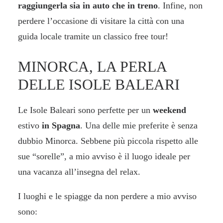
raggiungerla sia in auto che in treno
. Infine, non
perdere l’occasione di visitare la città con una
guida locale tramite un classico
free tour
!
MINORCA, LA PERLA
DELLE ISOLE BALEARI
Le Isole Baleari sono perfette per un
weekend
estivo
in Spagna
. Una delle mie preferite è senza
dubbio Minorca. Sebbene più piccola rispetto alle
sue “sorelle”, a mio avviso è il luogo ideale per
una vacanza all’insegna del relax.
I luoghi e le spiagge da non perdere a mio avviso
sono: