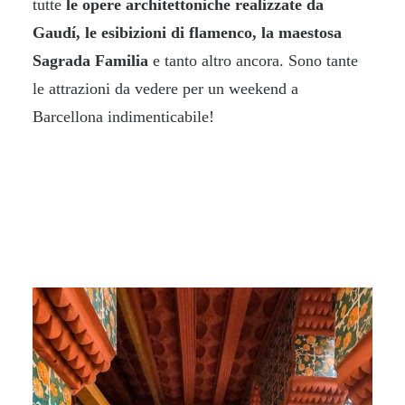
tutte
le opere architettoniche realizzate da
Gaudí, le esibizioni di flamenco, la maestosa
Sagrada Familia
e tanto altro ancora. Sono tante
le attrazioni da vedere per un
weekend a
Barcellona
indimenticabile!