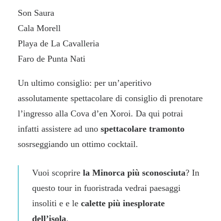
Son Saura
Cala Morell
Playa de La Cavalleria
Faro de Punta Nati
Un ultimo consiglio: per un’aperitivo
assolutamente spettacolare di consiglio di prenotare
l’ingresso alla Cova d’en Xoroi. Da qui potrai
infatti assistere ad uno
spettacolare tramonto
sosrseggiando un ottimo cocktail.
Vuoi scoprire
la Minorca più sconosciuta
? In
questo
tour in fuoristrada
vedrai paesaggi
insoliti e e le
calette più inesplorate
dell’isola
.