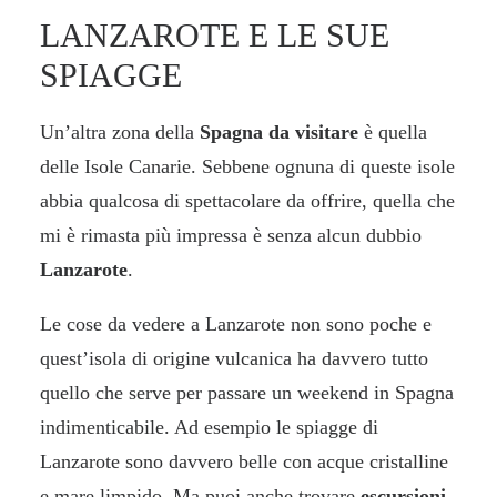
LANZAROTE E LE SUE
SPIAGGE
Un’altra zona della
Spagna da visitare
è quella
delle
Isole Canarie
. Sebbene ognuna di queste isole
abbia qualcosa di spettacolare da offrire, quella che
mi è rimasta più impressa è senza alcun dubbio
Lanzarote
.
Le
cose da vedere a Lanzarote
non sono poche e
quest’isola di origine vulcanica ha davvero tutto
quello che serve per passare un weekend in Spagna
indimenticabile. Ad esempio le
spiagge di
Lanzarote
sono davvero belle con acque cristalline
e mare limpido. Ma puoi anche trovare
escursioni