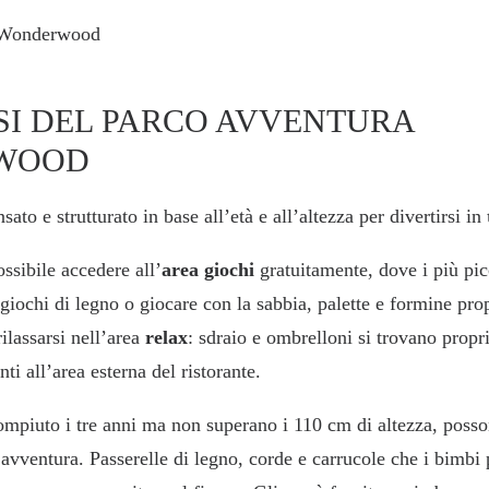
SI DEL PARCO AVVENTURA
WOOD
ato e strutturato in base all’età e all’altezza per divertirsi in
ossibile accedere all’
area giochi
gratuitamente, dove i più pi
o giochi di legno o giocare con la sabbia, palette e formine pr
ilassarsi nell’area
relax
: sdraio e ombrelloni si trovano propr
ti all’area esterna del ristorante.
mpiuto i tre anni ma non superano i 110 cm di altezza, posso
avventura. Passerelle di legno, corde e carrucole che i bimbi 