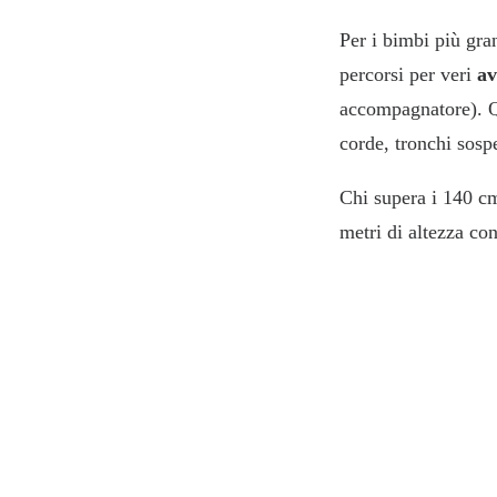
Per i bimbi più gra
percorsi per veri
av
accompagnatore). Qu
corde, tronchi sosp
Chi supera i 140 cm
metri di altezza co