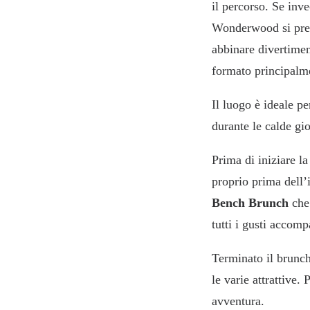
il percorso. Se inv
Wonderwood si prest
abbinare divertime
formato principalme
Il luogo è ideale pe
durante le calde gio
Prima di iniziare la
proprio prima dell’
Bench Brunch
che
tutti i gusti accom
Terminato il brunch,
le varie attrattive
avventura.