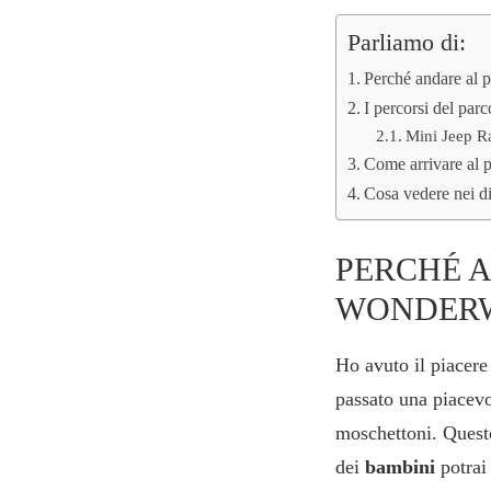
Parliamo di:
Perché andare al
I percorsi del pa
Mini Jeep Ra
Come arrivare al 
Cosa vedere nei d
PERCHÉ 
WONDER
Ho avuto il piacer
passato una piacevo
moschettoni. Questo
dei
bambini
potrai 