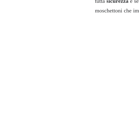
tutta
sicurezza
e se
moschettoni che im