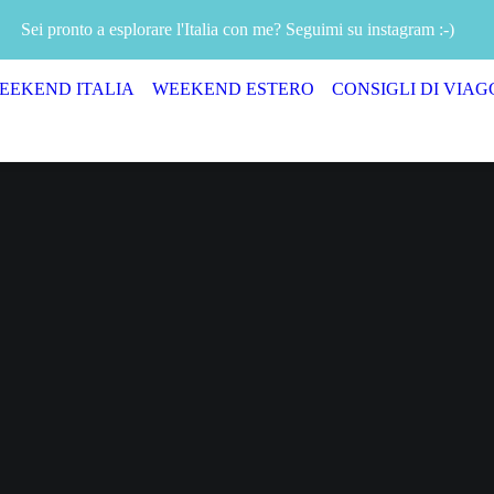
Sei pronto a esplorare l'Italia con me? Seguimi su instagram :-)
EEKEND ITALIA
WEEKEND ESTERO
CONSIGLI DI VIAG
VVENTURA 
E: ALLA SCO
ONDERWOO