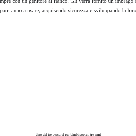
mpre con un genitore al fianco. Gli verrà fornito un imbrago
pareranno a usare, acquisendo sicurezza e sviluppando la lor
Uno dei tre percorsi per bimbi sopra i tre anni