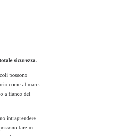
totale sicurezza
.
ccoli possono
oprio come al mare.
io a fianco del
no intraprendere
possono fare in