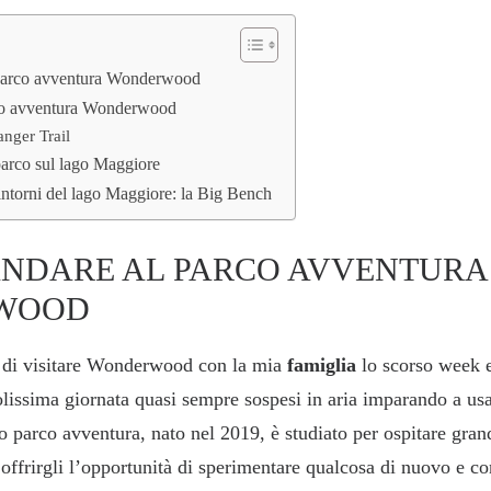
 parco avventura Wonderwood
rco avventura Wonderwood
nger Trail
parco sul lago Maggiore
intorni del lago Maggiore: la Big Bench
ANDARE AL PARCO AVVENTURA
WOOD
e di visitare Wonderwood con la mia
famiglia
lo scorso week 
lissima giornata quasi sempre sospesi in aria imparando a us
 parco avventura, nato nel 2019, è studiato per ospitare grand
offrirgli l’opportunità di sperimentare qualcosa di nuovo e c