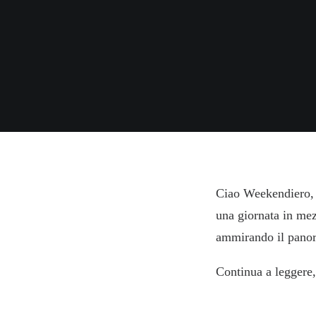
Ciao Weekendiero, 
una giornata in me
ammirando il panora
Continua a leggere,